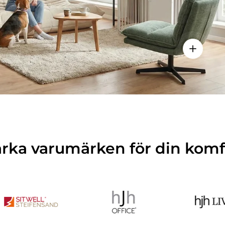
Visa detal
arka varumärken för din komf