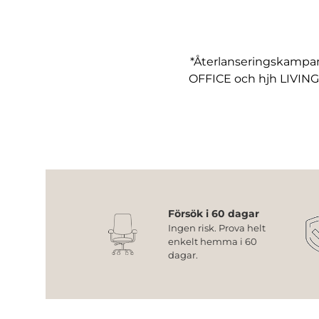
*Återlanseringskampan
OFFICE och hjh LIVING
Försök i 60 dagar
Ingen risk. Prova helt
enkelt hemma i 60
dagar.