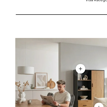
Visa detaljer -
Visa d