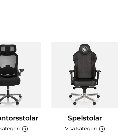
ntorsstolar
Spelstolar
 kategori
Visa kategori