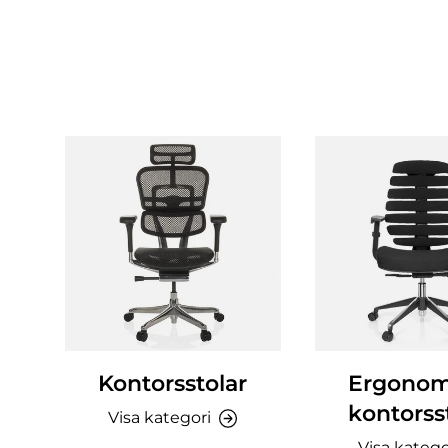
Kontorsstolar
Ergonom
kontorss
Visa kategori
Visa katego