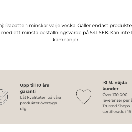
j: Rabatten minskar varje vecka. Gäller endast produkte
 med ett minsta beställningsvärde på 541 SEK. Kan int
kampanjer.
>3 M. nöjda
Upp till 10 års
kunder
garanti
Över 130 000
Låt kvaliteten på våra
leveranser per å
produkter övertyga
Trusted Shops
dig.
certifierade i 15 