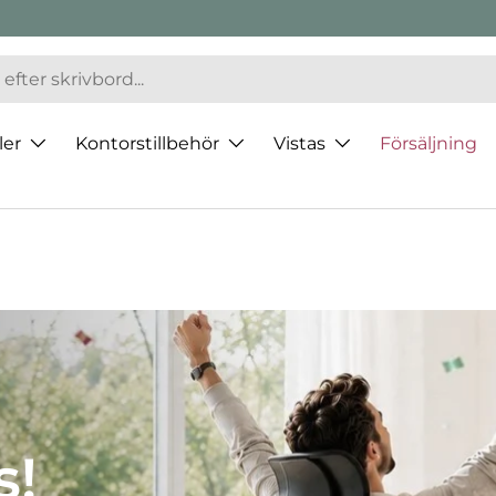
ler
Kontorstillbehör
Vistas
Försäljning
 av