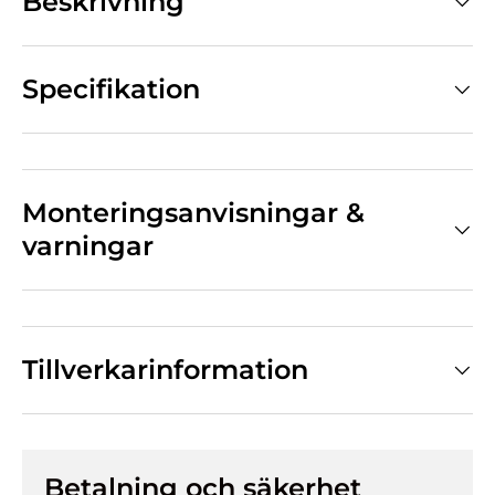
Beskrivning
Specifikation
Monteringsanvisningar &
varningar
Tillverkarinformation
Betalning och säkerhet