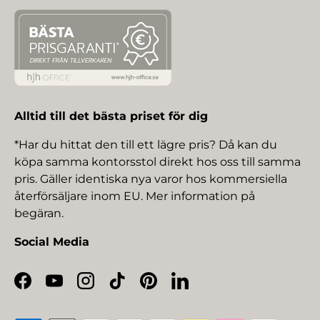
Alltid till det bästa priset för dig
*Har du hittat den till ett lägre pris? Då kan du
köpa samma kontorsstol direkt hos oss till samma
pris. Gäller identiska nya varor hos kommersiella
återförsäljare inom EU. Mer information på
begäran.
Social Media
Facebook
YouTube
Instagram
TikTok
Pinterest
LinkedIn