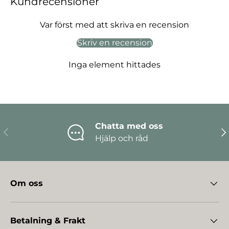
Kundrecensioner
Var först med att skriva en recension
Skriv en recension
Inga element hittades
Chatta med oss
Föregående
Nä
Hjälp och råd
Om oss
Betalning & Frakt