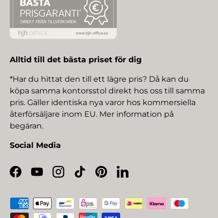
Alltid till det bästa priset för dig
*Har du hittat den till ett lägre pris? Då kan du
köpa samma kontorsstol direkt hos oss till samma
pris. Gäller identiska nya varor hos kommersiella
återförsäljare inom EU. Mer information på
begäran.
Social Media
Facebook
YouTube
Instagram
TikTok
Pinterest
LinkedIn
Betalningsmetoder