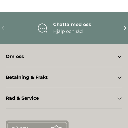
Chatta med oss
Föregående
Nä
Hjälp och råd
Om oss
Betalning & Frakt
Råd & Service