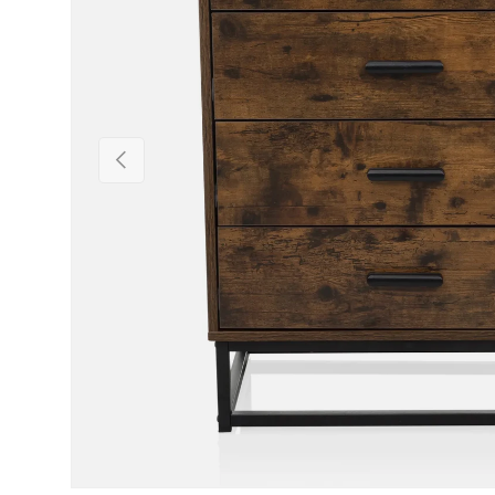
Föregående