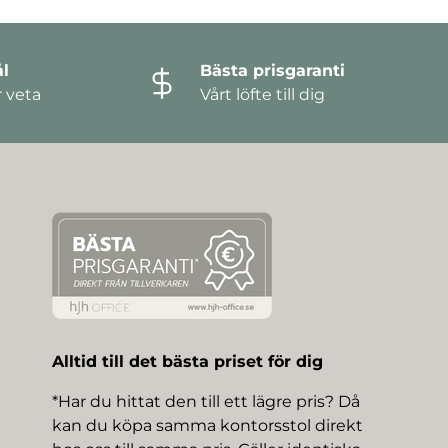
l
Bästa prisgaranti
r veta
Vårt löfte till dig
Alltid till det bästa priset för dig
*Har du hittat den till ett lägre pris? Då
kan du köpa samma kontorsstol direkt