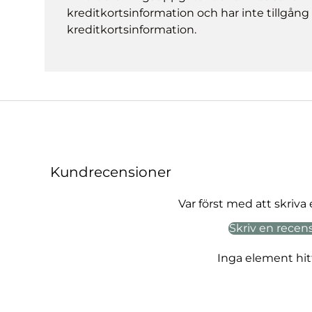
kreditkortsinformation och har inte tillgång t
kreditkortsinformation.
Kundrecensioner
Var först med att skriva
Skriv en recen
Inga element hi