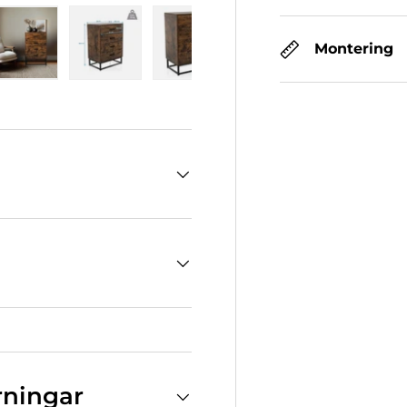
Montering
erivy
dda in i gallerivy
Bild 5 Ladda in i gallerivy
Bild 6 Ladda in i gallerivy
Bild 7 Ladda in i gallerivy
Bild 8 Ladda in i ga
rningar