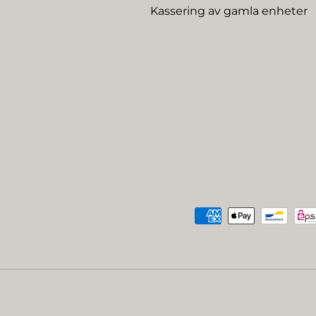
Kassering av gamla enheter
Betalningsmetoder