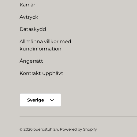
Karriär
Avtryck
Dataskydd
Allmänna villkor med
kundinformation
Ångerrätt
Kontrakt upphävt
Land/Region
Sverige
© 2026
buerostuhl24
.
Powered by Shopify