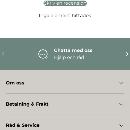
Skriv en recension
Inga element hittades
Chatta med oss
Föregående
Nä
Hjälp och råd
Om oss
Betalning & Frakt
Råd & Service