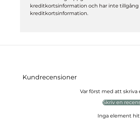
kreditkortsinformation och har inte tillgång t
kreditkortsinformation.
Kundrecensioner
Var först med att skriva
Skriv en recen
Inga element hi