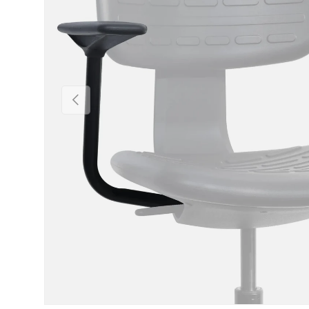
Föregående