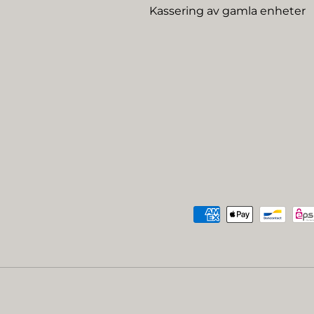
Kassering av gamla enheter
Betalningsmetoder