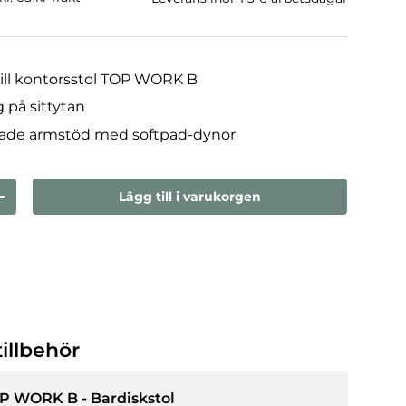
till kontorsstol TOP WORK B
g på sittytan
nade armstöd med softpad-dynor
Lägg till i varukorgen
n
Öka kvantiteten
illbehör
P WORK B - Bardiskstol