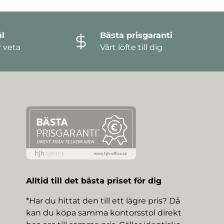
l
Bästa prisgaranti
r veta
Vårt löfte till dig
Alltid till det bästa priset för dig
*Har du hittat den till ett lägre pris? Då
kan du köpa samma kontorsstol direkt