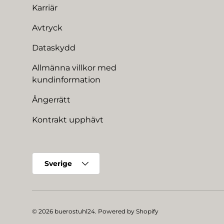
Karriär
Avtryck
Dataskydd
Allmänna villkor med
kundinformation
Ångerrätt
Kontrakt upphävt
Land/Region
Sverige
© 2026
buerostuhl24
.
Powered by Shopify