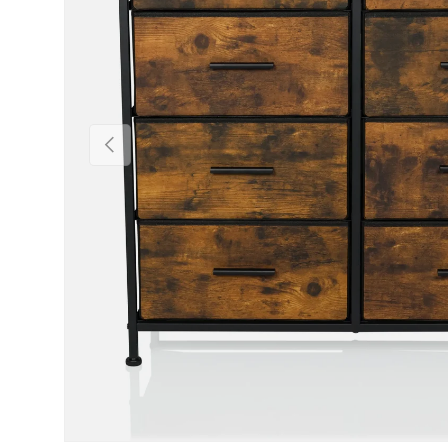
Föregående