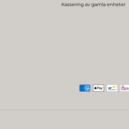
Kassering av gamla enheter
Betalningsmetoder