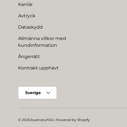
Karriär
Avtryck
Dataskydd
Allmänna villkor med
kundinformation
Ångerrätt
Kontrakt upphävt
Land/Region
Sverige
© 2026
buerostuhl24
.
Powered by Shopify