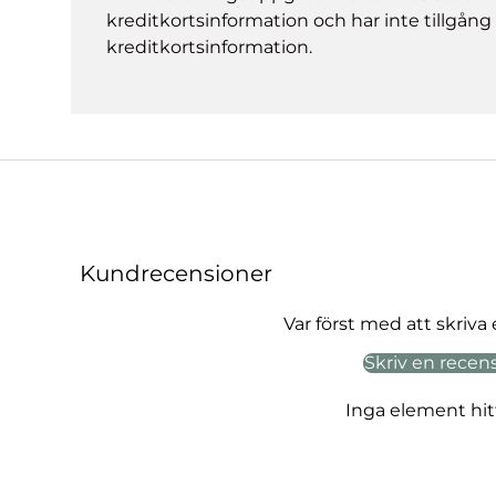
kreditkortsinformation och har inte tillgång t
kreditkortsinformation.
Kundrecensioner
Var först med att skriva
Skriv en recen
Inga element hi