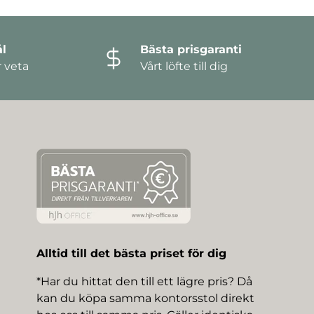
l
Bästa prisgaranti
r veta
Vårt löfte till dig
Alltid till det bästa priset för dig
*Har du hittat den till ett lägre pris? Då
kan du köpa samma kontorsstol direkt