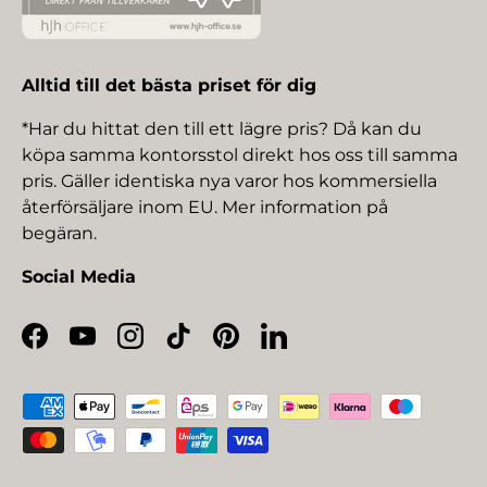
Alltid till det bästa priset för dig
*Har du hittat den till ett lägre pris? Då kan du
köpa samma kontorsstol direkt hos oss till samma
pris. Gäller identiska nya varor hos kommersiella
återförsäljare inom EU. Mer information på
begäran.
Social Media
Facebook
YouTube
Instagram
TikTok
Pinterest
LinkedIn
Betalningsmetoder