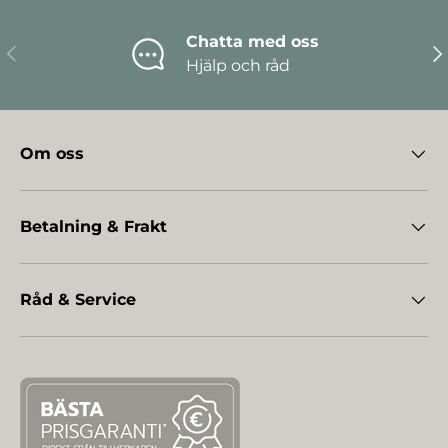
Chatta med oss
Föregående
Nä
Hjälp och råd
Om oss
Betalning & Frakt
Råd & Service