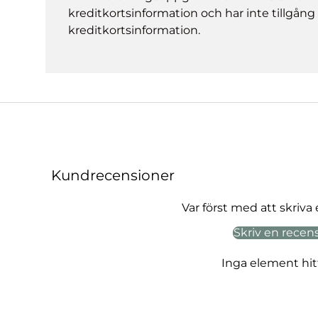
kreditkortsinformation och har inte tillgång t
kreditkortsinformation.
Kundrecensioner
Var först med att skriva
Skriv en recen
Inga element hi