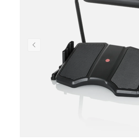
Föregående