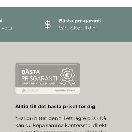
l
Bästa prisgaranti
r veta
Vårt löfte till dig
Alltid till det bästa priset för dig
*Har du hittat den till ett lägre pris? Då
kan du köpa samma kontorsstol direkt