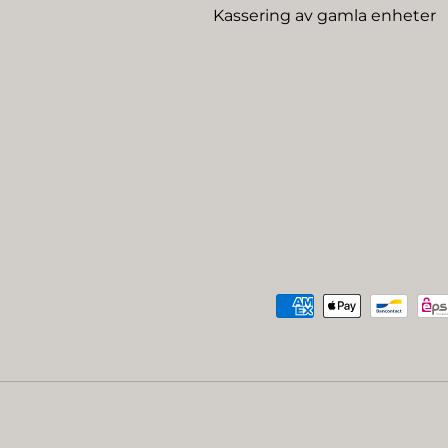
Kassering av gamla enheter
Betalningsmetoder