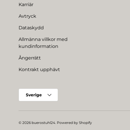
Karriär
Avtryck
Dataskydd
Allmänna villkor med
kundinformation
Ångerrätt
Kontrakt upphävt
Land/Region
Sverige
© 2026
buerostuhl24
.
Powered by Shopify