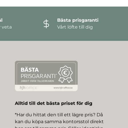
l
Bästa prisgaranti
r veta
Vårt löfte till dig
Alltid till det bästa priset för dig
*Har du hittat den till ett lägre pris? Då
kan du köpa samma kontorsstol direkt