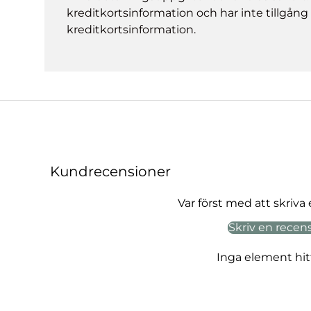
kreditkortsinformation och har inte tillgång t
kreditkortsinformation.
Kundrecensioner
Var först med att skriva
Skriv en recen
Inga element hi