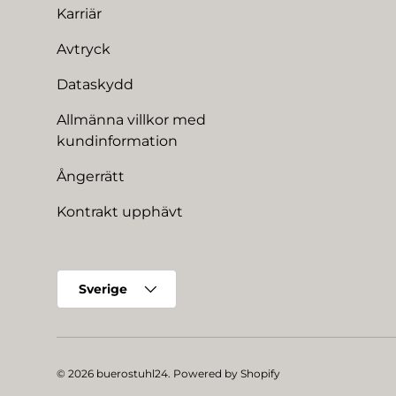
Karriär
Avtryck
Dataskydd
Allmänna villkor med
kundinformation
Ångerrätt
Kontrakt upphävt
Land/Region
Sverige
© 2026
buerostuhl24
.
Powered by Shopify