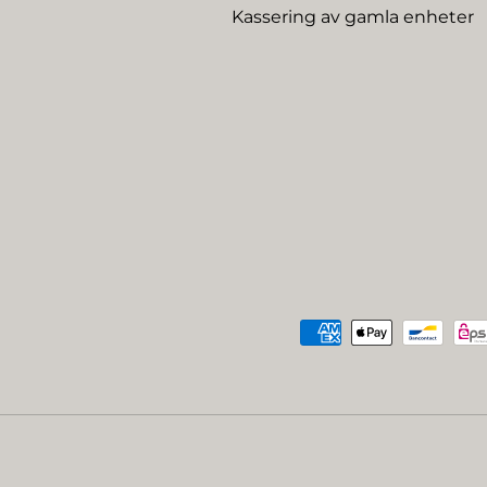
Kassering av gamla enheter
Betalningsmetoder