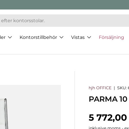
ler
Kontorstillbehör
Vistas
Försäljning
hjh OFFICE
|
SKU:
PARMA 10 -
Normalp
5 772,00
inklusive moms - exk