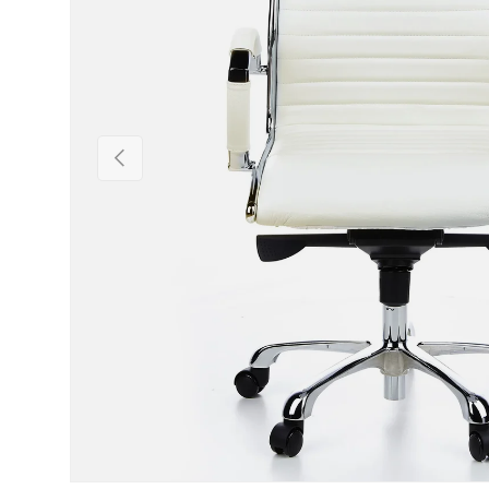
Föregående