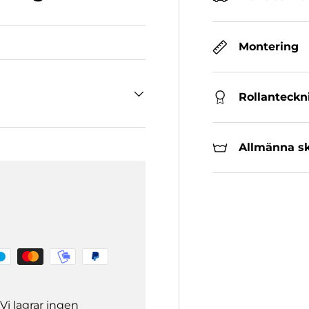
Montering
Rollanteckn
Allmänna sk
Vi lagrar ingen