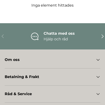
Inga element hittades
Chatta med oss
Föregående
Nä
Hjälp och råd
Om oss
Betalning & Frakt
Råd & Service