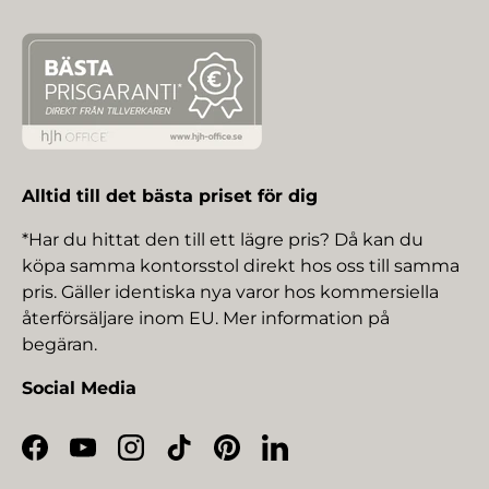
Alltid till det bästa priset för dig
*Har du hittat den till ett lägre pris? Då kan du
köpa samma kontorsstol direkt hos oss till samma
pris. Gäller identiska nya varor hos kommersiella
återförsäljare inom EU. Mer information på
begäran.
Social Media
Facebook
YouTube
Instagram
TikTok
Pinterest
LinkedIn