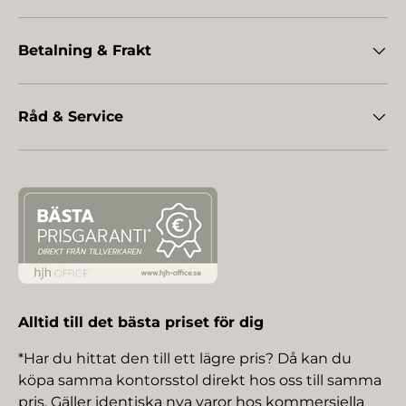
Betalning & Frakt
Råd & Service
Alltid till det bästa priset för dig
*Har du hittat den till ett lägre pris? Då kan du
köpa samma kontorsstol direkt hos oss till samma
pris. Gäller identiska nya varor hos kommersiella