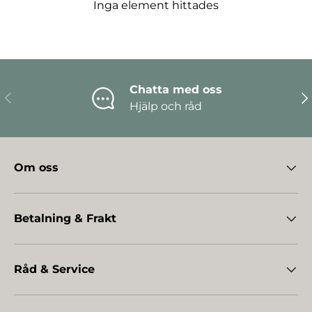
Inga element hittades
Chatta med oss
Föregående
Nä
Hjälp och råd
Om oss
Betalning & Frakt
Råd & Service