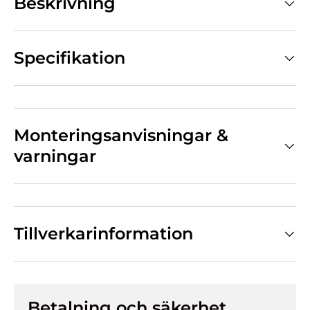
Beskrivning
Specifikation
Monteringsanvisningar &
varningar
Tillverkarinformation
Betalning och säkerhet