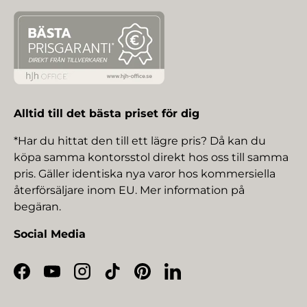
Alltid till det bästa priset för dig
*Har du hittat den till ett lägre pris? Då kan du
köpa samma kontorsstol direkt hos oss till samma
pris. Gäller identiska nya varor hos kommersiella
återförsäljare inom EU. Mer information på
begäran.
Social Media
Facebook
YouTube
Instagram
TikTok
Pinterest
LinkedIn