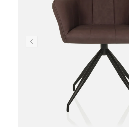
Föregående