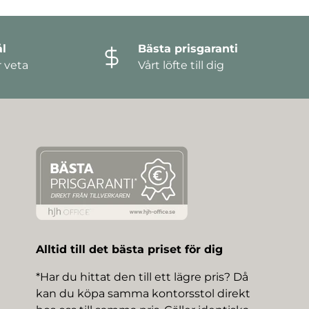
l
Bästa prisgaranti
r veta
Vårt löfte till dig
Alltid till det bästa priset för dig
*Har du hittat den till ett lägre pris? Då
kan du köpa samma kontorsstol direkt