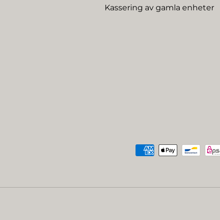
Kassering av gamla enheter
Betalningsmetoder