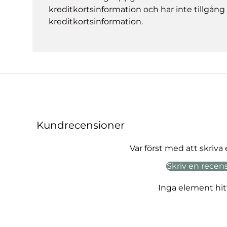
kreditkortsinformation och har inte tillgång t
kreditkortsinformation.
Kundrecensioner
Var först med att skriva
Skriv en recen
Inga element hi