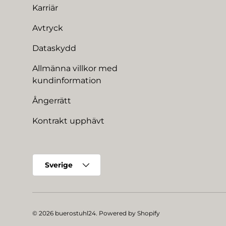
Karriär
Avtryck
Dataskydd
Allmänna villkor med
kundinformation
Ångerrätt
Kontrakt upphävt
Land/Region
Sverige
© 2026
buerostuhl24
.
Powered by Shopify