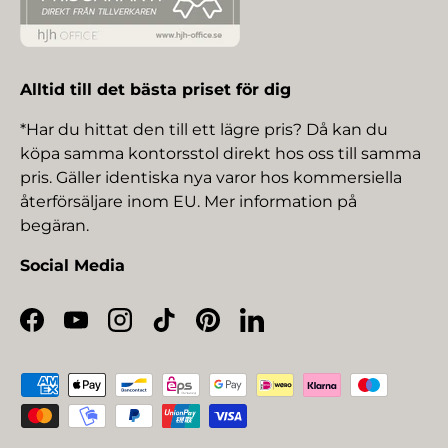
Alltid till det bästa priset för dig
*Har du hittat den till ett lägre pris? Då kan du
köpa samma kontorsstol direkt hos oss till samma
pris. Gäller identiska nya varor hos kommersiella
återförsäljare inom EU. Mer information på
begäran.
Social Media
Facebook
YouTube
Instagram
TikTok
Pinterest
LinkedIn
Betalningsmetoder