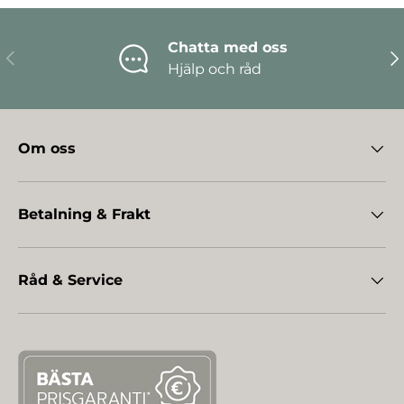
Chatta med oss
Föregående
Nä
Hjälp och råd
Om oss
Betalning & Frakt
Råd & Service