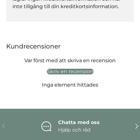
inte tillgång till din kreditkortsinformation.
Kundrecensioner
Var först med att skriva en recension
Skriv en recension
Inga element hittades
Chatta med oss
Föregående
Nä
Hjälp och råd