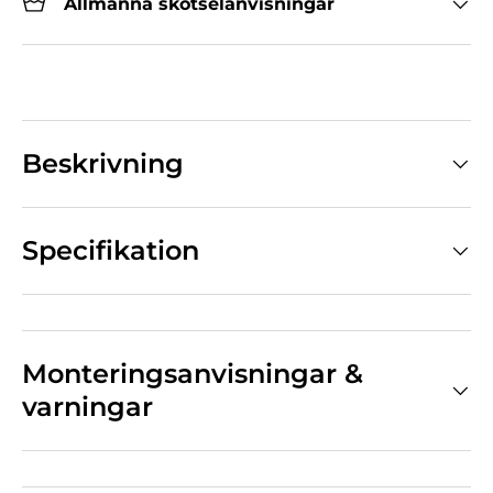
Allmänna skötselanvisningar
Beskrivning
Specifikation
Monteringsanvisningar &
varningar