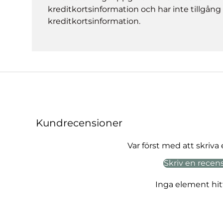
kreditkortsinformation och har inte tillgång t
kreditkortsinformation.
Kundrecensioner
Var först med att skriva
Skriv en recen
Inga element hi