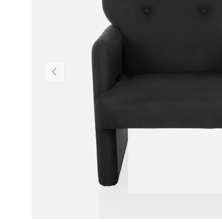
Föregående