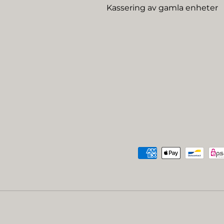
Kassering av gamla enheter
Betalningsmetoder