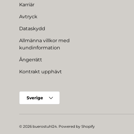
Karriär
Avtryck
Dataskydd
Allmänna villkor med
kundinformation
Ångerrätt
Kontrakt upphävt
Land/Region
Sverige
© 2026
buerostuhl24
.
Powered by Shopify