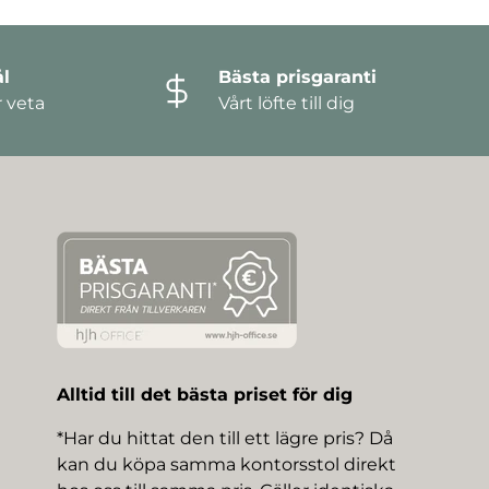
l
Bästa prisgaranti
r veta
Vårt löfte till dig
Alltid till det bästa priset för dig
*Har du hittat den till ett lägre pris? Då
kan du köpa samma kontorsstol direkt