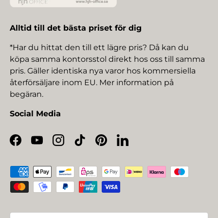
Alltid till det bästa priset för dig
*Har du hittat den till ett lägre pris? Då kan du
köpa samma kontorsstol direkt hos oss till samma
pris. Gäller identiska nya varor hos kommersiella
återförsäljare inom EU. Mer information på
begäran.
Social Media
Facebook
YouTube
Instagram
TikTok
Pinterest
LinkedIn
Betalningsmetoder
Land/Region