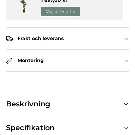
1 697,00 kr
Välj alternativ
Frakt och leverans
Montering
Beskrivning
Specifikation