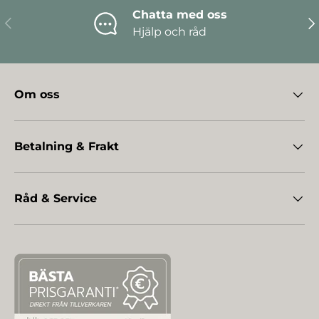
Chatta med oss
Föregående
Nä
Hjälp och råd
Om oss
Betalning & Frakt
Råd & Service