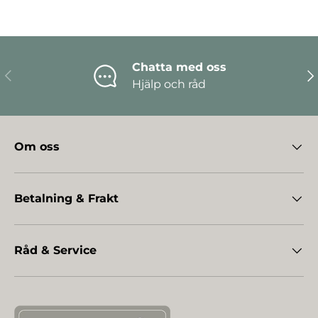
Chatta med oss
Föregående
Nä
Hjälp och råd
Om oss
Betalning & Frakt
Råd & Service