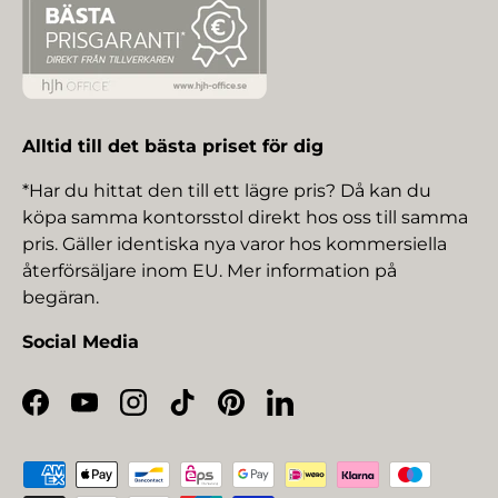
Alltid till det bästa priset för dig
*Har du hittat den till ett lägre pris? Då kan du
köpa samma kontorsstol direkt hos oss till samma
pris. Gäller identiska nya varor hos kommersiella
återförsäljare inom EU. Mer information på
begäran.
Social Media
Facebook
YouTube
Instagram
TikTok
Pinterest
LinkedIn
Betalningsmetoder