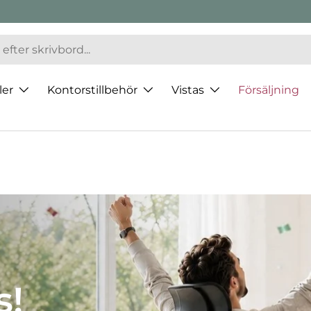
ler
Kontorstillbehör
Vistas
Försäljning
 av