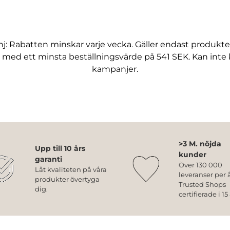
j: Rabatten minskar varje vecka. Gäller endast produkte
 med ett minsta beställningsvärde på 541 SEK. Kan int
kampanjer.
>3 M. nöjda
Upp till 10 års
kunder
garanti
Över 130 000
Låt kvaliteten på våra
leveranser per å
produkter övertyga
Trusted Shops
dig.
certifierade i 15 