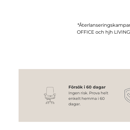
*Återlanseringskampan
OFFICE och hjh LIVING
Försök i 60 dagar
Ingen risk. Prova helt
enkelt hemma i 60
dagar.