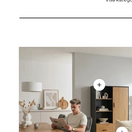
Visa detaljer -
Visa d