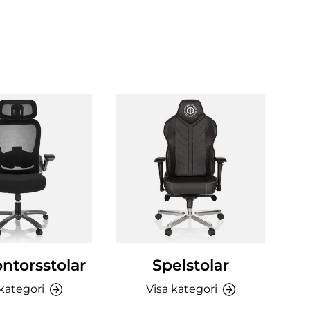
ntorsstolar
Spelstolar
 kategori
Visa kategori