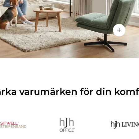
Visa detal
arka varumärken för din komf