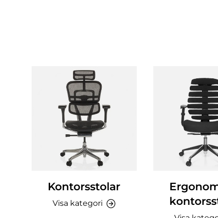
Kontorsstolar
Ergonom
kontorss
Visa kategori
Visa katego