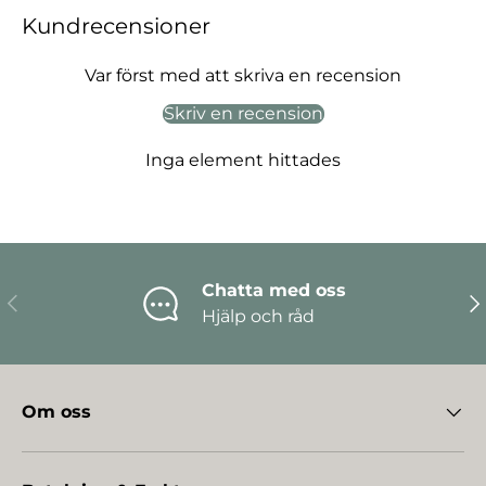
Kundrecensioner
Var först med att skriva en recension
Skriv en recension
Inga element hittades
Chatta med oss
Föregående
Nä
Hjälp och råd
Om oss