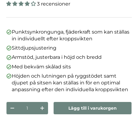
3 recensioner
Punktsynkrongunga, fjäderkraft som kan ställas
in individuellt efter kroppsvikten
Sittdjupsjustering
Armstöd, justerbara i höjd och bredd
Med bekväm skålad sits
Höjden och lutningen på ryggstödet samt
djupet på sitsen kan ställas in för en optimal
anpassning efter den individuella kroppsvikten
nummer
Lägg till i varukorgen
Minska mängden
Öka kvantiteten